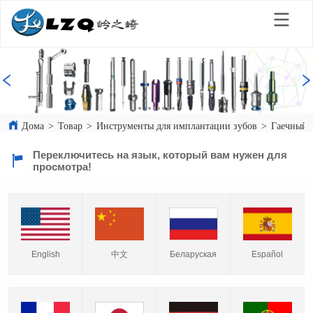
Дома
>
Товар
>
Инструменты для имплантации зубов
>
Гаечный 
Переключитесь на язык, который вам нужен для
просмотра!
English
中文
Español
Беларуская