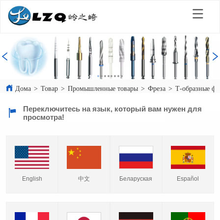
Дома
>
Товар
>
Промышленные товары
>
Фреза
>
Т-образные фр
Переключитесь на язык, который вам нужен для
просмотра!
English
中文
Español
Беларуская