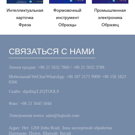
Интеллектуальная
Формовочный
Промышленная
карточка
инструмент
электроника
Фреза
Образцы
Образец
СВЯЗАТЬСЯ С НАМИ
Линия продаж: +86 21 5032 7060 / +86 21 5032 3788
Мобильный/WeChat/WhatsApp: +86 187 2171 9909/ +86 156 1823
8306
Скайп: shpdlzq/LZQTOOL9
Факс: +86 21 5045 5044
Электронная почта: sales@lzqtools.com
Адрес: Нет. 1269 Jinhu Road, Зона экспортной обработки
Цзиньцяо, Пудун, Шанхай, Китай