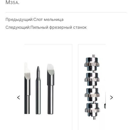
Предыдущий:
Слот мельница
Следующий:
Пильный фрезерный станок