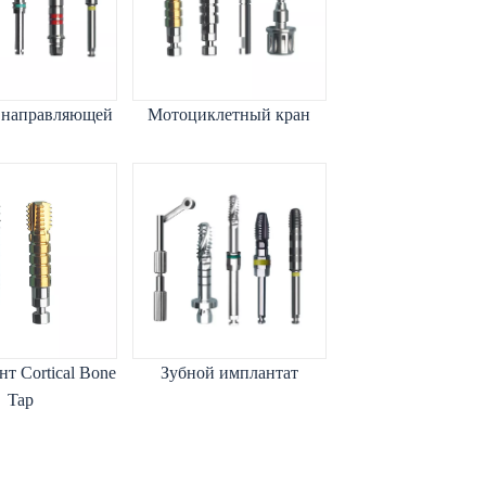
 направляющей
Мотоциклетный кран
т Cortical Bone
Зубной имплантат
Tap