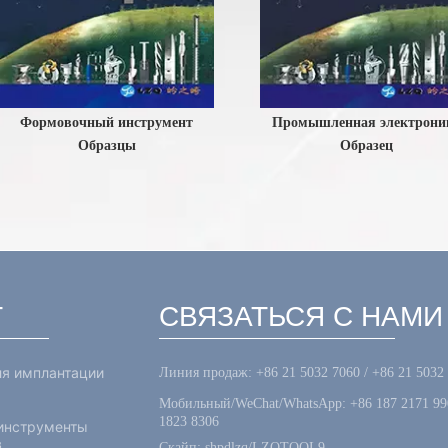
мовочный инструмент
Промышленная электроника
Образцы
Образец
Т
СВЯЗАТЬСЯ С НАМИ
я имплантации
Линия продаж: +86 21 5032 7060 / +86 21 5032
Мобильный/WeChat/WhatsApp: +86 187 2171 99
1823 8306
инструменты
в
Скайп: shpdlzq/LZQTOOL9