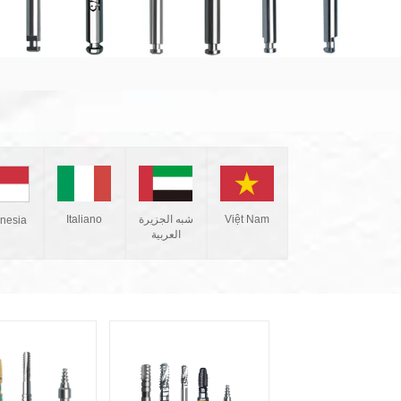
Italiano
شبه الجزيرة
Việt Nam
onesia
العربية