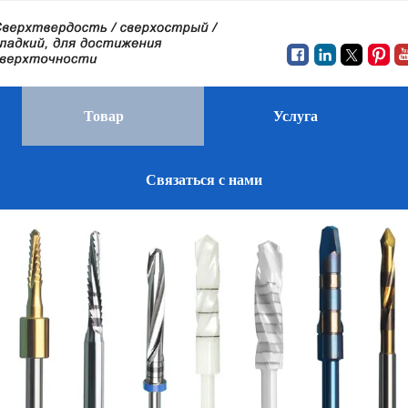
Товар
Услуга
Связаться с нами