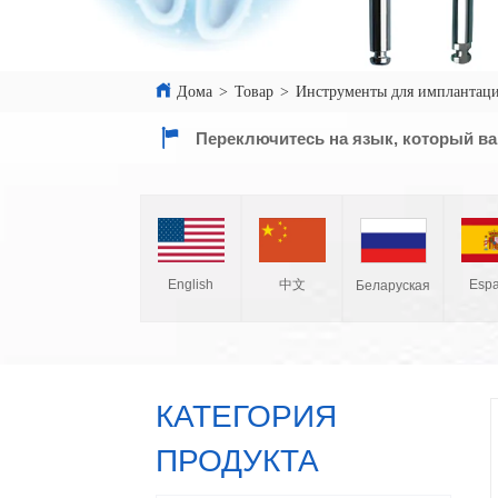
Дома
>
Товар
>
Инструменты для имплантаци
Переключитесь на язык, который ва
English
中文
Espa
Беларуская
КАТЕГОРИЯ
ПРОДУКТА