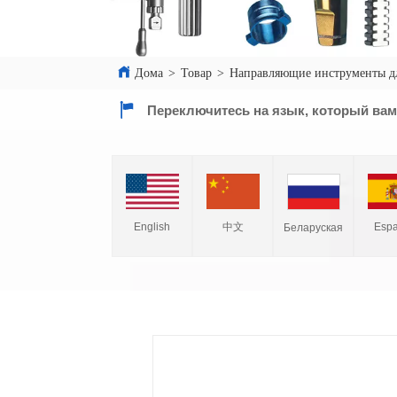
Дома
>
Товар
>
Направляющие инструменты д
Переключитесь на язык, который вам
English
中文
Espa
Беларуская