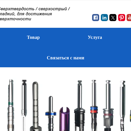
Товар
Услуга
Связаться с нами