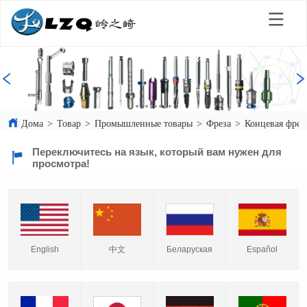
Дома
>
Товар
>
Промышленные товары
>
Фреза
>
Концевая фрез
Переключитесь на язык, который вам нужен для
просмотра!
English
中文
Español
Беларуская