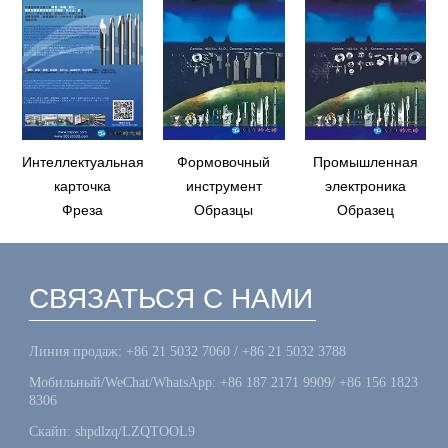
Интеллектуальная
Формовочный
Промышленная
карточка
инструмент
электроника
Фреза
Образцы
Образец
СВЯЗАТЬСЯ С НАМИ
Линия продаж: +86 21 5032 7060 / +86 21 5032 3788
Мобильный/WeChat/WhatsApp: +86 187 2171 9909/ +86 156 1823
8306
Скайп: shpdlzq/LZQTOOL9