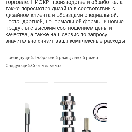
Предыдущий:
Т-образный резец левый резец
Следующий:
Слот мельница