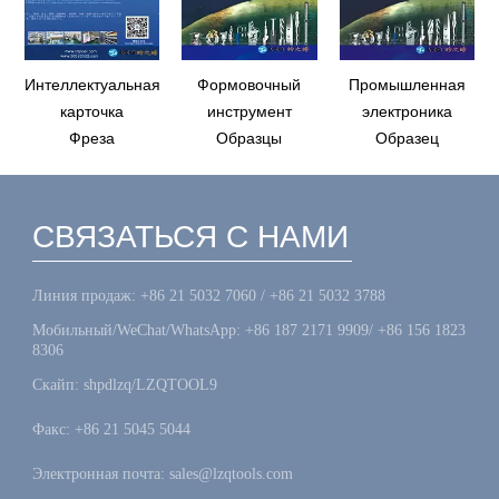
Интеллектуальная
Формовочный
Промышленная
карточка
инструмент
электроника
Фреза
Образцы
Образец
СВЯЗАТЬСЯ С НАМИ
Линия продаж: +86 21 5032 7060 / +86 21 5032 3788
Мобильный/WeChat/WhatsApp: +86 187 2171 9909/ +86 156 1823
8306
Скайп: shpdlzq/LZQTOOL9
Факс: +86 21 5045 5044
Электронная почта: sales@lzqtools.com