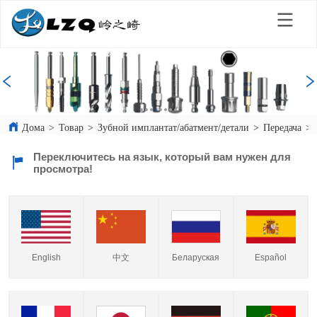
Дома
>
Товар
>
Зубной имплантат/абатмент/детали
>
Передача
>
Переключитесь на язык, который вам нужен для
просмотра!
English
中文
Español
Беларуская