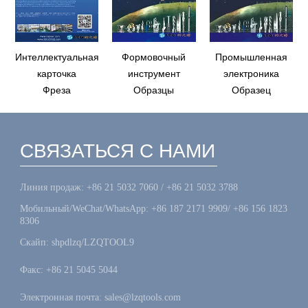
Интеллектуальная
Формовочный
Промышленная
карточка
инструмент
электроника
Фреза
Образцы
Образец
СВЯЗАТЬСЯ С НАМИ
Линия продаж: +86 21 5032 7060 / +86 21 5032 3788
Мобильный/WeChat/WhatsApp: +86 187 2171 9909/ +86 156 1823
8306
Скайп: shpdlzq/LZQTOOL9
Факс: +86 21 5045 5044
Электронная почта: sales@lzqtools.com