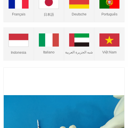
Français
Deutsche
Português
日本語
Italiano
شبه الجزيرة العربية
Việt Nam
Indonesia