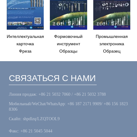
Интеллектуальная
Формовочный
Промышленная
карточка
инструмент
электроника
Фреза
Образцы
Образец
СВЯЗАТЬСЯ С НАМИ
Линия продаж: +86 21 5032 7060 / +86 21 5032 3788
Мобильный/WeChat/WhatsApp: +86 187 2171 9909/ +86 156 1823
8306
Скайп: shpdlzq/LZQTOOL9
Факс: +86 21 5045 5044