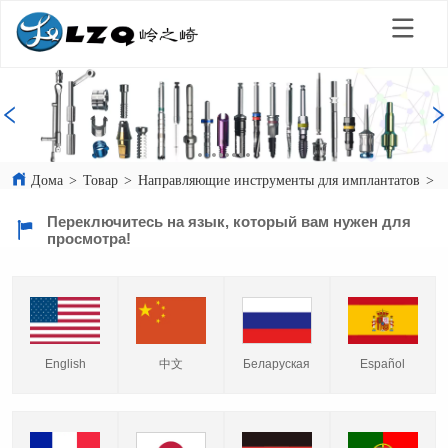
Дома
>
Товар
>
Направляющие инструменты для имплантатов
>
Р
Переключитесь на язык, который вам нужен для
просмотра!
English
中文
Español
Беларуская