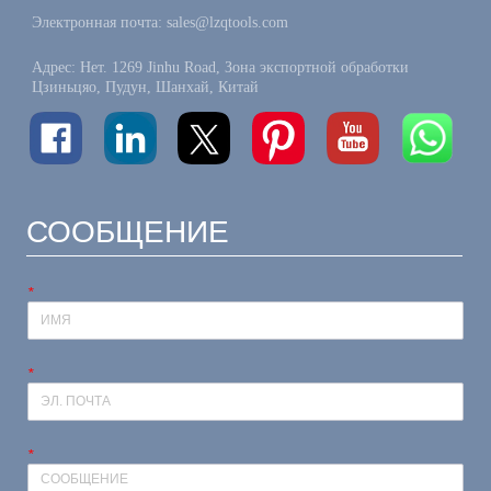
Электронная почта: sales@lzqtools.com
Адрес: Нет. 1269 Jinhu Road, Зона экспортной обработки
Цзиньцяо, Пудун, Шанхай, Китай
СООБЩЕНИЕ
*
*
*