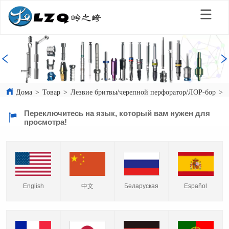
Дома
>
Товар
>
Лезвие бритвы/черепной перфоратор/ЛОР-бор
>
Переключитесь на язык, который вам нужен для
просмотра!
English
中文
Español
Беларуская