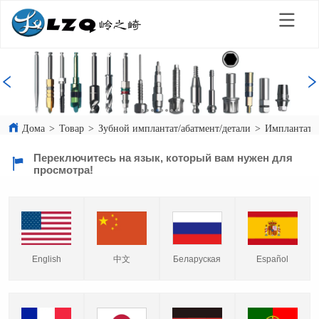
Дома
>
Товар
>
Зубной имплантат/абатмент/детали
>
Имплантаты
Переключитесь на язык, который вам нужен для
просмотра!
English
中文
Español
Беларуская