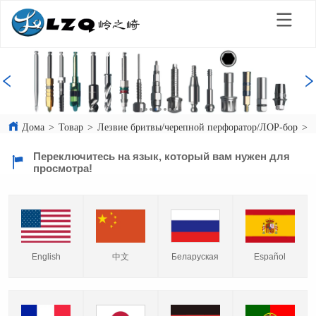
Дома
>
Товар
>
Лезвие бритвы/черепной перфоратор/ЛОР-бор
>
Переключитесь на язык, который вам нужен для
просмотра!
English
中文
Español
Беларуская