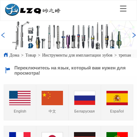
Дома
>
Товар
>
Инструменты для имплантации зубов
>
трепан
>
Переключитесь на язык, который вам нужен для
просмотра!
English
中文
Español
Беларуская