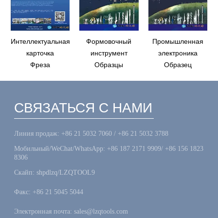
Интеллектуальная
Формовочный
Промышленная
карточка
инструмент
электроника
Фреза
Образцы
Образец
СВЯЗАТЬСЯ С НАМИ
Линия продаж: +86 21 5032 7060 / +86 21 5032 3788
Мобильный/WeChat/WhatsApp: +86 187 2171 9909/ +86 156 1823
8306
Скайп: shpdlzq/LZQTOOL9
Факс: +86 21 5045 5044
Электронная почта: sales@lzqtools.com