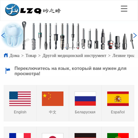
Дома
>
Товар
>
Другой медицинский инструмент
>
Лезвие троак
Переключитесь на язык, который вам нужен для
просмотра!
English
中文
Español
Беларуская