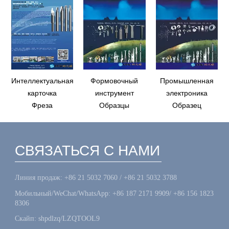
Интеллектуальная
Формовочный
Промышленная
карточка
инструмент
электроника
Фреза
Образцы
Образец
СВЯЗАТЬСЯ С НАМИ
Линия продаж: +86 21 5032 7060 / +86 21 5032 3788
Мобильный/WeChat/WhatsApp: +86 187 2171 9909/ +86 156 1823
8306
Скайп: shpdlzq/LZQTOOL9