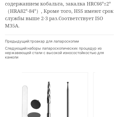
Предыдущий:
троакар для лапароскопии
Следующий:
наборы лапароскопических процедур из
нержавеющей стали с высокой износостойкостью для
канюли