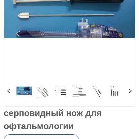
серповидный нож для
офтальмологии