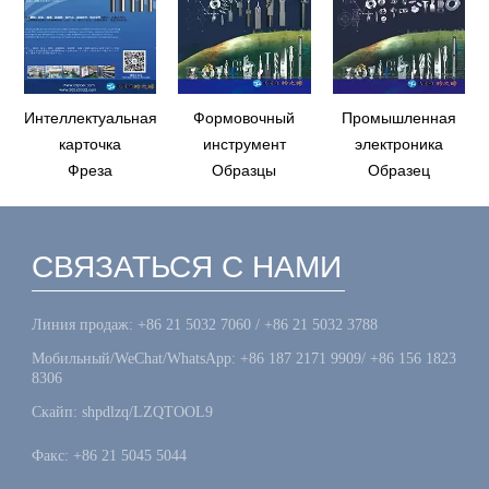
Интеллектуальная
Формовочный
Промышленная
карточка
инструмент
электроника
Фреза
Образцы
Образец
СВЯЗАТЬСЯ С НАМИ
Линия продаж: +86 21 5032 7060 / +86 21 5032 3788
Мобильный/WeChat/WhatsApp: +86 187 2171 9909/ +86 156 1823
8306
Скайп: shpdlzq/LZQTOOL9
Факс: +86 21 5045 5044