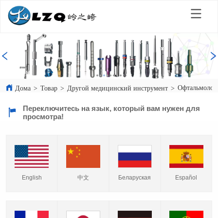
Офтальмологи
Дома
>
Товар
>
Другой медицинский инструмент
>
Переключитесь на язык, который вам нужен для
просмотра!
English
中文
Español
Беларуская