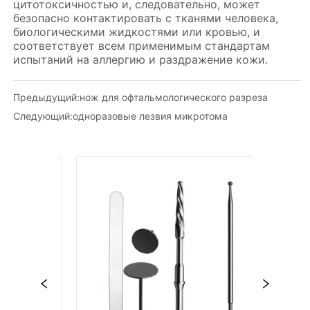
Предыдущий:
нож для офтальмологического разреза
Следующий:
одноразовые лезвия микротома