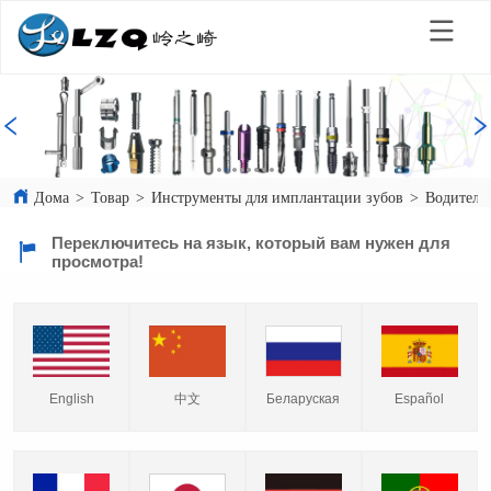
Дома
>
Товар
>
Инструменты для имплантации зубов
>
Водитель
Переключитесь на язык, который вам нужен для
просмотра!
English
中文
Español
Беларуская