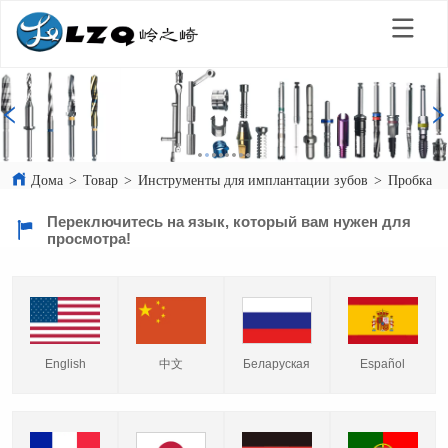
Дома
>
Товар
>
Инструменты для имплантации зубов
>
Пробка д
Переключитесь на язык, который вам нужен для
просмотра!
English
中文
Español
Беларуская