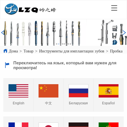
Дома
>
Товар
>
Инструменты для имплантации зубов
>
Пробка д
Переключитесь на язык, который вам нужен для
просмотра!
English
中文
Español
Беларуская