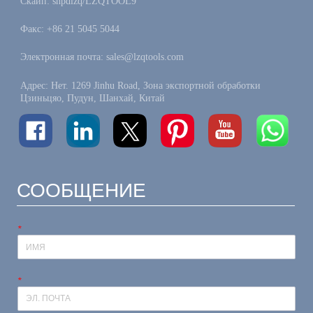
Скайп: shpdlzq/LZQTOOL9
Факс: +86 21 5045 5044
Электронная почта: sales@lzqtools.com
Адрес: Нет. 1269 Jinhu Road, Зона экспортной обработки
Цзиньцяо, Пудун, Шанхай, Китай
СООБЩЕНИЕ
*
*