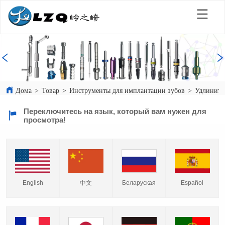
Дома
>
Товар
>
Инструменты для имплантации зубов
>
Удлините
Переключитесь на язык, который вам нужен для
просмотра!
English
中文
Español
Беларуская