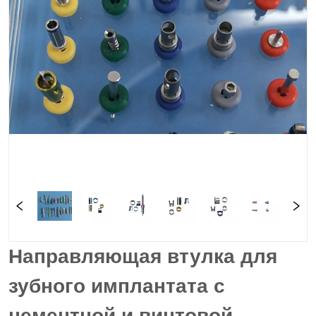
Направляющая втулка для
зубного имплантата с
цементной и винтовой