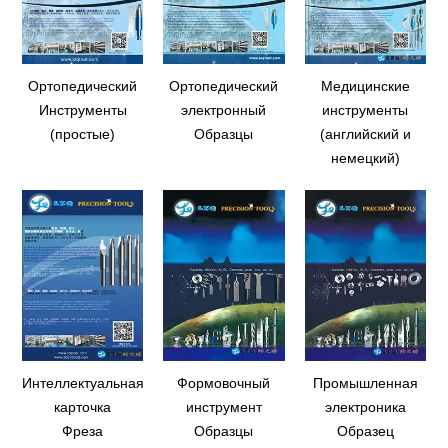
Ортопедический
Ортопедический
Медицинские
Инструменты
электронный
инструменты
(простые)
Образцы
(английский и
немецкий)
Интеллектуальная
Формовочный
Промышленная
карточка
инструмент
электроника
Фреза
Образцы
Образец