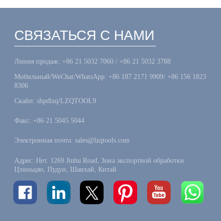
СВЯЗАТЬСЯ С НАМИ
Линия продаж: +86 21 5032 7060 / +86 21 5032 3788
Мобильный/WeChat/WhatsApp: +86 187 2171 9909/ +86 156 1823
8306
Скайп: shpdlzq/LZQTOOL9
Факс: +86 21 5045 5044
Электронная почта: sales@lzqtools.com
Адрес: Нет. 1269 Jinhu Road, Зона экспортной обработки
Цзиньцяо, Пудун, Шанхай, Китай