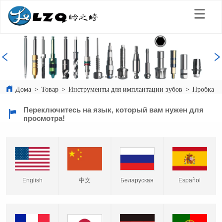
Дома
>
Товар
>
Инструменты для имплантации зубов
>
Пробка д
Переключитесь на язык, который вам нужен для
просмотра!
English
中文
Español
Беларуская