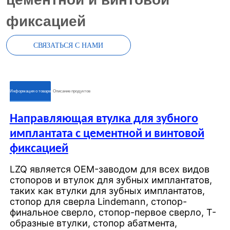
фиксацией
СВЯЗАТЬСЯ С НАМИ
ㅤㅤИнформация о товареㅤㅤ
ㅤㅤОписание продуктовㅤㅤ