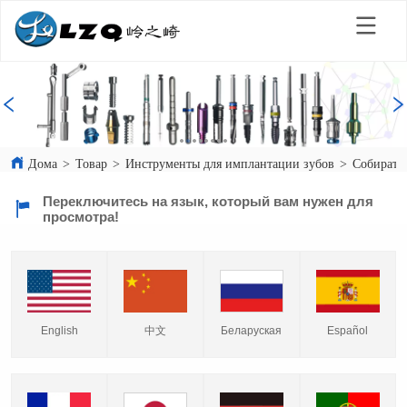
Дома
>
Товар
>
Инструменты для имплантации зубов
>
Собирател
Переключитесь на язык, который вам нужен для
просмотра!
English
中文
Español
Беларуская