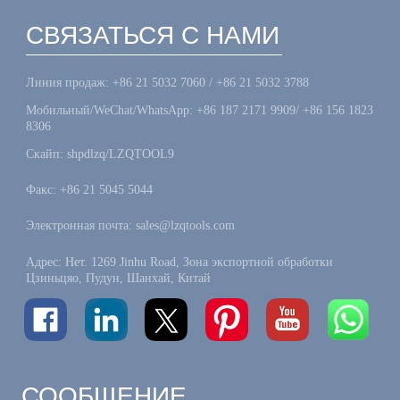
СВЯЗАТЬСЯ С НАМИ
Линия продаж: +86 21 5032 7060 / +86 21 5032 3788
Мобильный/WeChat/WhatsApp: +86 187 2171 9909/ +86 156 1823
8306
Скайп: shpdlzq/LZQTOOL9
Факс: +86 21 5045 5044
Электронная почта: sales@lzqtools.com
Адрес: Нет. 1269 Jinhu Road, Зона экспортной обработки
Цзиньцяо, Пудун, Шанхай, Китай
СООБЩЕНИЕ