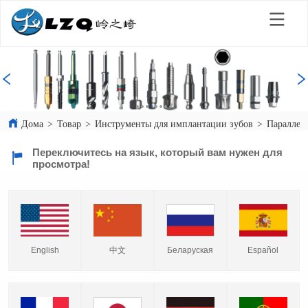
Дома
>
Товар
>
Инструменты для имплантации зубов
>
Параллел
Переключитесь на язык, который вам нужен для
просмотра!
English
中文
Español
Беларуская