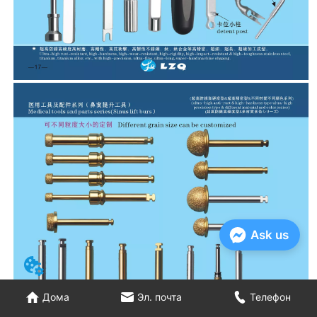
Ask us
Дома
Эл. почта
Телефон