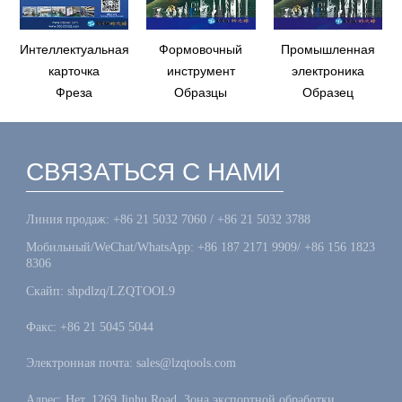
Интеллектуальная
Формовочный
Промышленная
карточка
инструмент
электроника
Фреза
Образцы
Образец
СВЯЗАТЬСЯ С НАМИ
Линия продаж: +86 21 5032 7060 / +86 21 5032 3788
Мобильный/WeChat/WhatsApp: +86 187 2171 9909/ +86 156 1823
8306
Скайп: shpdlzq/LZQTOOL9
Факс: +86 21 5045 5044
Электронная почта: sales@lzqtools.com
Адрес: Нет. 1269 Jinhu Road, Зона экспортной обработки