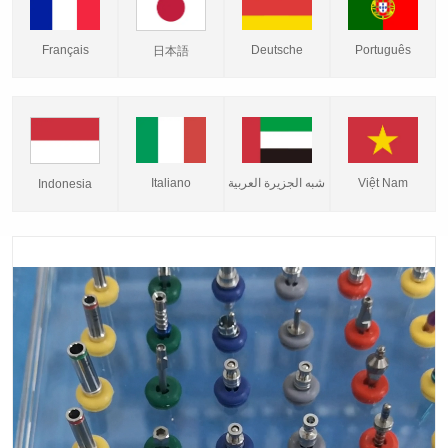
Français
Deutsche
Português
日本語
Italiano
شبه الجزيرة العربية
Việt Nam
Indonesia