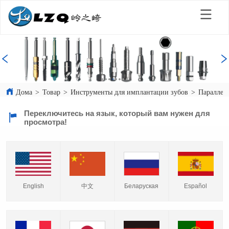
Дома
>
Товар
>
Инструменты для имплантации зубов
>
Параллел
Переключитесь на язык, который вам нужен для
просмотра!
English
中文
Español
Беларуская