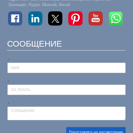
Цзиньцяо, Пудун, Шанхай, Китай
СООБЩЕНИЕ
*
*
*
Представлять на рассмотрение