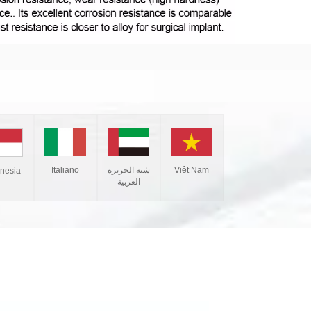
Italiano
شبه الجزيرة
Việt Nam
onesia
العربية