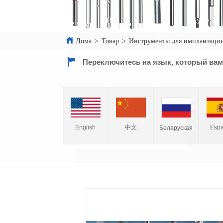
Дома
>
Товар
>
Инструменты для имплантации
Переключитесь на язык, который вам
English
中文
Espa
Беларуская