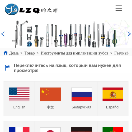
Дома
>
Товар
>
Инструменты для имплантации зубов
>
Гаечный 
Переключитесь на язык, который вам нужен для
просмотра!
English
中文
Español
Беларуская