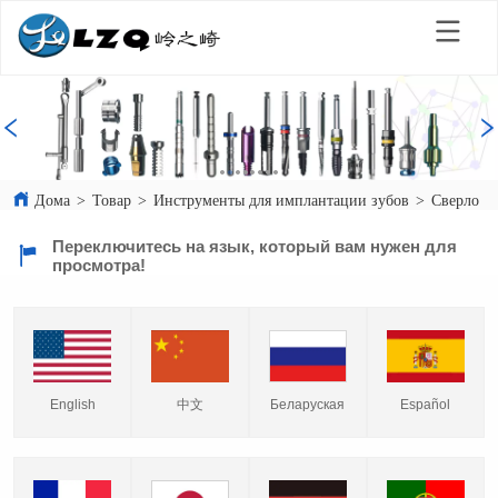
Дома
>
Товар
>
Инструменты для имплантации зубов
>
Сверло
>
Переключитесь на язык, который вам нужен для
просмотра!
English
中文
Español
Беларуская