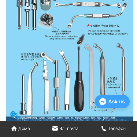
Ask us
Дома
Эл. почта
Телефон