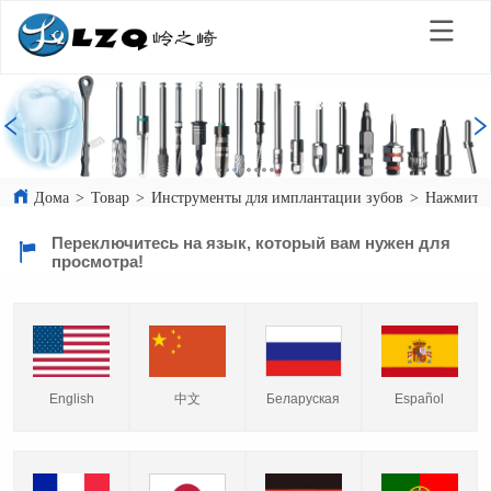
Дома
>
Товар
>
Инструменты для имплантации зубов
>
Нажмите
Переключитесь на язык, который вам нужен для
просмотра!
English
中文
Español
Беларуская